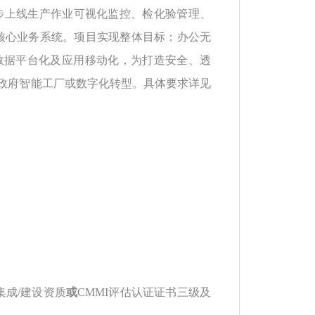
同步上线生产作业可视化监控、检化验管理、
大核心业务系统。项目实现整体目标：办公无
数据平台化及应用移动化，为打造安全、透
政府智能工厂或数字化转型。具体要求详见
集成
/
建设资质
或
CMMI
评估认证证书三级及