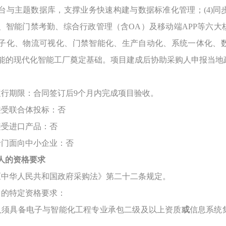
台与主题数据库，支撑业务快速构建与数据标准化管理；(4)
、智能门禁考勤、综合行政管理（含OA）及移动端APP等六
子化、物流可视化、门禁智能化、生产自动化、系统一体化、
能的现代化智能工厂奠定基础。项目建成后协助采购人申报当地
履行期限：
合同签订后
9个月内完成项目验收。
接受联合体投标：否
接受进口产品：否
专门面向中小企业：否
人的资格要求
《中华人民共和国政府采购法》第二十二条规定。
目的特定资格要求：
标人须具备
电子与智能化工程专业承包二级及以上资质
或
信息系统