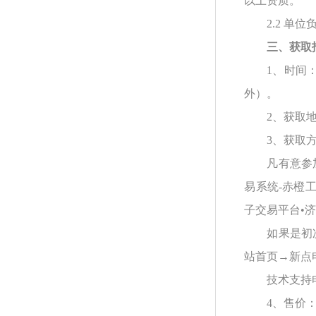
以上资质。
2.2 
三、获取
1、时间：2
外）。
2、获取
3、获取
凡有意参
易系统-赤橙
子交易平台•
如果是初
站首页→新点
技术支持
4、售价：