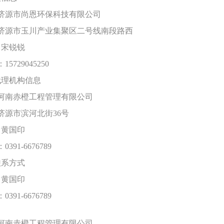
济源市尚恩环保科技有限公司
济源市玉川产业集聚区二号线南段路西
：宋锐锐
：
15729045250
代理机构信息
河南赤橙工程管理有限公司
济源市滨河北街
36号
：黄国印
：
0391-6676789
联系方式
：黄国印
：
0391-6676789
河南赤橙工程管理有限公司