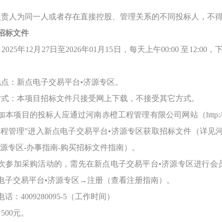
单位负责人为同一人或者存在直接控股、管理关系的不同投标人，不
招标文件
025年12月27日至2026年01月15日，每天上午00:00 至12:0
地点：新点电子交易平台•济源专区
。
方式：本项目招标文件只接受网上下载，不接受其它方式。
加本项目的投标人应通过河南赤橙工程管理有限公司网站（
htt
工程管理”进入新点电子交易平台•济源专区获取招标文件（详见
济源专区-办事指南-购买招标文件指南）。
次参加采购活动的，需先在新点电子交易平台
•济源专区进行会
电子交易平台•济源专区→注册（查看注册指南）。
电话：
4009280095-5（工作时间）
500元。