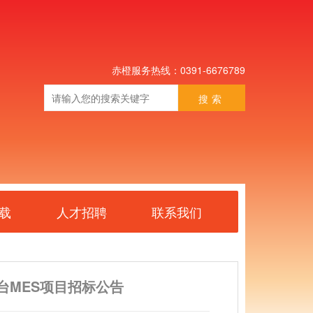
赤橙服务热线：0391-6676789
搜索
载
人才招聘
联系我们
台MES项目招标公告