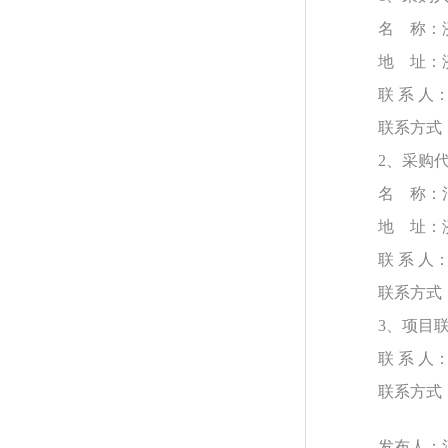
名
称：
地
址：
联
系
人
联系方式
2、采购
名
称：
地
址：
联
系
人
联系方式
3、项目
联
系
人
联系方式
发布人：