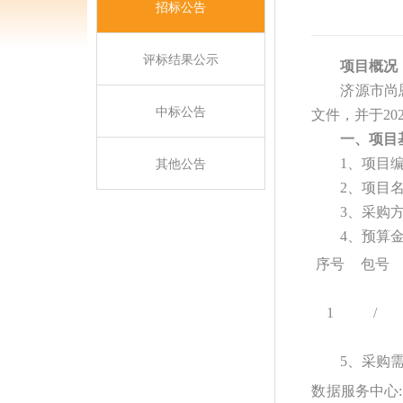
招标公告
评标结果公示
项目概况
济源市尚
中标公告
文件，并于20
一、项目
其他公告
1、项目
2、项目
3、采购
4、预算金额
序号
包号
1
/
5、
采购
数据服务中心