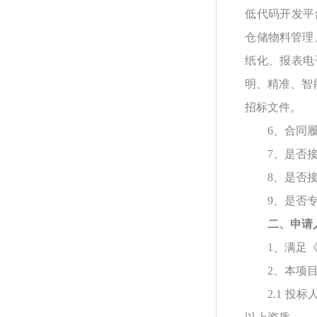
低代码开发平
仓储物料管理
纸化、报表电
明、精准、智
招标文件。
6、合同
7、是否
8、是否
9、是否
二、申请
1、满足
2、本项
2.1 投