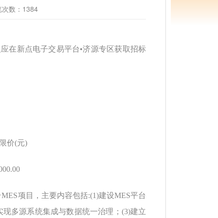
次数：1384
人应在新点电子交易平台•济源专区获取招标
目
限价
(元)
000.00
台
MES项目，主要内容包括:(1)建设MES平台
实现多源系统集成与数据统一治理；(3)建立