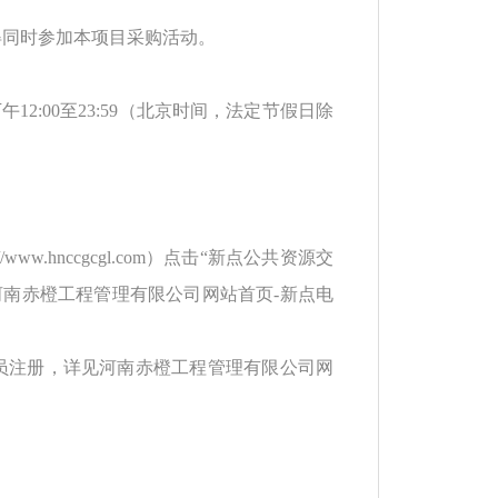
得同时参加本项目采购活动。
0，下午12:00至23:59（北京时间，法定节假日除
p://www.hnccgcgl.com）点击“新点公共资源交
河南赤橙工程管理有限公司网站首页-新点电
员注册，详见河南赤橙工程管理有限公司网