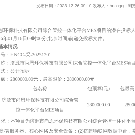
发布日期：2025-12-26 09:10
发布人：hnccgcgl
浏览
恩环保科技有限公司综合管控一体化平台
MES项目的潜在投标
26年01月16日09时00分(北京时间)前递交投标文件。
基本情况
编号：
HNCC-采-20251201
名称
：济源市尚恩环保科技有限公司综合管控一体化平台
MES项
方式：公开招标
：2800000.00元，最高限价：2800000.00元
包名称
包预算
(元)
包最高
济源市尚恩环保科技有限公司综合管
2800000.00
2800
控一体化平台
MES项目
需求：本项目为济源市尚恩环保科技有限公司综合管控一体化平
:部署服务器、核心网络及安全设备；(2)搭建物联网数据中台，